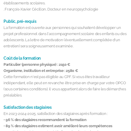
établissements scolaires.
. François-Xavier Cécillon, Docteur en neuropsychologie
Public, pré-requis
La formation est ouverte aux personnes qui souhaitent développer un
projet professionnel dans l'accompagnement scolaire des enfants ou des
adolescents. La lettre de motivation (éventuellement complétée d'un
entretien) sera soigneusement examinée.
Coût de la formation
Particulier
(personne physique) :
2150 €
Organisme, institution et entreprise : 258
0 €
Cette formation n'est pas éligible au CPF. Si vous êtes travailleur
indépendant, elle peut en revanche être prise en charge par votre OPCO
(sous certaines conditions), il vous appartient alors de faire les démarches
préalables.
Satisfaction des stagiaires
En 2023-2024-2025, satisfaction des stagiaires après formation :
• 96 % des stagiaires recommandent la formation
• 89 % des stagiaires estiment avoir amélioré leurs compétences