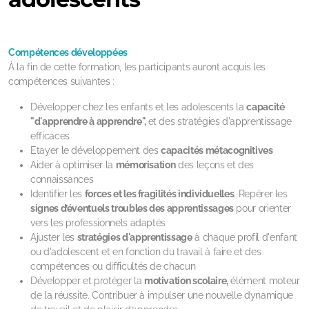
Compétences développées
À la fin de cette formation, les participants auront acquis les
compétences suivantes :
Développer chez les enfants et les adolescents la
capacité
"d'apprendre à apprendre",
et des stratégies d'apprentissage
efficaces
Etayer le développement des
capacités métacognitives
Aider à optimiser la
mémorisation
des leçons et des
connaissances
Identifier les
forces et les fragilités individuelles
. Repérer les
signes d’éventuels troubles des apprentissages
pour orienter
vers les professionnels adaptés
Ajuster les
stratégies d'apprentissage
à chaque profil d'enfant
ou d'adolescent et en fonction du travail à faire et des
compétences ou difficultés de chacun
Développer et protéger la
motivation scolaire,
élément moteur
de la réussite. Contribuer à impulser une nouvelle dynamique