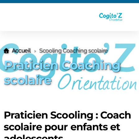
Accueil
Scooling Coaching scolaire
Praticien Coaching
scolaire
Praticien Scooling : Coach
scolaire pour enfants et
adolescents