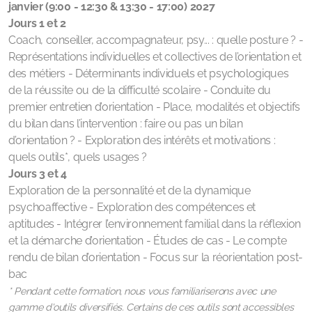
janvier (9:00 - 12:30 & 13:30 - 17:00) 2027
Jours 1 et 2
Coach, conseiller, accompagnateur, psy... : quelle posture ? -
Représentations individuelles et collectives de l’orientation et
des métiers - Déterminants individuels et psychologiques
de la réussite ou de la difficulté scolaire - Conduite du
premier entretien d’orientation - Place, modalités et objectifs
du bilan dans l’intervention : faire ou pas un bilan
d’orientation ? - Exploration des intérêts et motivations :
quels outils*, quels usages ?
Jours 3 et 4
Exploration de la personnalité et de la dynamique
psychoaffective - Exploration des compétences et
aptitudes - Intégrer l’environnement familial dans la réflexion
et la démarche d’orientation - Études de cas - Le compte
rendu de bilan d’orientation - Focus sur la réorientation post-
bac
* Pendant cette formation, nous vous familiariserons avec une
gamme d'outils diversifiés. Certains de ces outils sont accessibles