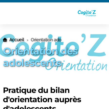
Accueil
Orientation ado
Orientation des
adolescents
Pratique du bilan
d'orientation auprès
d'adolescents