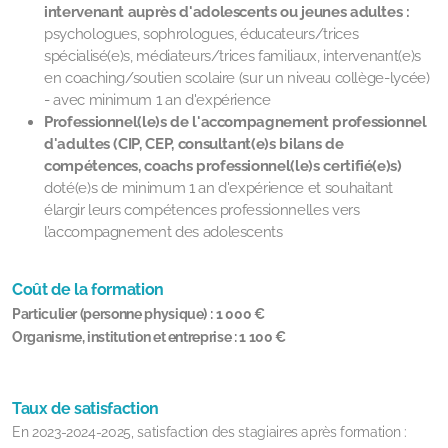
intervenant auprès d'adolescents ou jeunes adultes :
psychologues, sophrologues, éducateurs/trices
spécialisé(e)s, médiateurs/trices familiaux, intervenant(e)s
en coaching/soutien scolaire (sur un niveau collège-lycée)
- avec minimum 1 an d'expérience
Professionnel(le)s de l'accompagnement professionnel
d'adultes (CIP, CEP, consultant(e)s bilans de
compétences, coachs professionnel(le)s certifié(e)s)
doté(e)s de minimum 1 an d'expérience et souhaitant
élargir leurs compétences professionnelles vers
l’accompagnement des adolescents
Coût de la formation
Particulier
(personne physique) :
1 000 €
Organisme, institution et entreprise :
1 100 €
Taux de satisfaction
En 2023-2024-2025, satisfaction des stagiaires après formation :