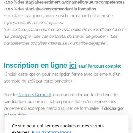
• 100 % des stagiaires estiment avoir amélioré leurs compétences
• 100 % des stagiaires recommandent la formation
• 100 % des stagiaires ayant suivi la formation l'ont achevée
(19 répondants sur 28 stagiaires)
"Un contenu passionnant et de vrais outils de bilans d'orientation" -
"La pédagogie : des cas concrets, du travail de groupe" - "Les
compétences acquises mais aussi l'humanité dégagée"...
Inscription en ligne
ici
sauf Parcours complet
(Choisir cette option pour inscription ferme avec paiement d'un
acompte de 20% par carte bancaire)
Pour le
Parcours Complet
, ou pour une
demande de devis, de
candidature, ou une inscription par institution/entreprise sans
versement d'acompte, merci d'utiliser ce formulaire :
Télécharger
le
formulaire
Ce site peut utiliser des cookies et des scripts
externes.
Plus d'informations