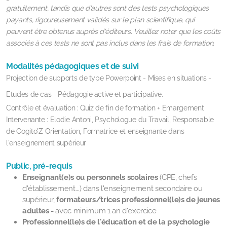
gratuitement, tandis que d'autres sont des tests psychologiques
payants, rigoureusement validés sur le plan scientifique, qui
peuvent être obtenus auprès d'éditeurs. Veuillez noter que les coûts
associés à ces tests ne sont pas inclus dans les frais de formation.
Modalités pédagogiques et de suivi
Projection de supports de type Powerpoint - Mises en situations -
Etudes de cas - Pédagogie active et participative.
Contrôle et évaluation : Quiz de fin de formation + Emargement
Intervenante :
Elodie Antoni,
Psychologue du Travail,
Responsable
de Cogito'Z Orientation,
Formatrice et enseignante dans
l'enseignement supérieur
Public, pré-requis
Enseignant(e)s ou personnels scolaires
(CPE, chefs
d'établissement...) dans l'enseignement secondaire ou
supérieur,
formateurs/trices professionnel(le)s de jeunes
adultes -
avec minimum 1 an d'exercice
Professionnel(le)s de l'éducation et de la psychologie